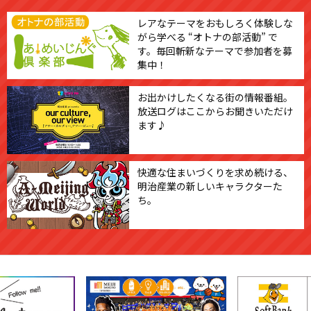
レアなテーマをおもしろく体験しな
がら学べる “オトナの部活動” で
す。毎回斬新なテーマで参加者を募
集中！
お出かけしたくなる街の情報番組。
放送ログはここからお聞きいただけ
ます♪
快適な住まいづくりを求め続ける、
明治産業の新しいキャラクターた
ち。