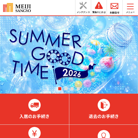
お問合せ
メンテナンス
緊急のときは
メニュー
入居のお手続き
退去のお手続き