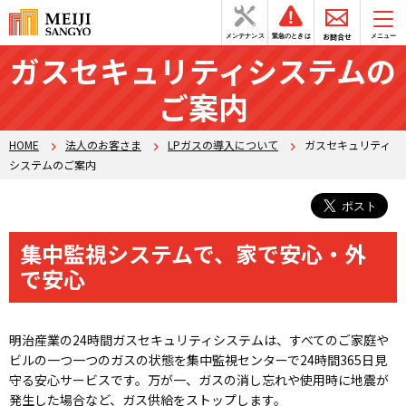
お問合せ
メンテナンス
緊急のときは
メニュー
ガスセキュリティシステムの
ご案内
HOME
法人のお客さま
LPガスの導入について
ガスセキュリティ
システムのご案内
集中監視システムで、家で安心・外
で安心
明治産業の24時間ガスセキュリティシステムは、すべてのご家庭や
ビルの一つ一つのガスの状態を集中監視センターで24時間365日見
守る安心サービスです。万が一、ガスの消し忘れや使用時に地震が
発生した場合など、ガス供給をストップします。