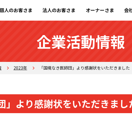
個人のお客さま
法人のお客さま
オーナーさま
会
企業活動情報
報
2023年
「国境なき医師団」より感謝状をいただきました
団」より感謝状をいただきまし