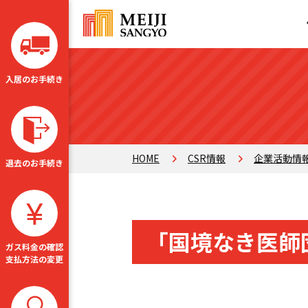
入居のお手続き
HOME
CSR情報
企業活動情
退去のお手続き
「国境なき医師
ガス料金の確認
支払方法の変更