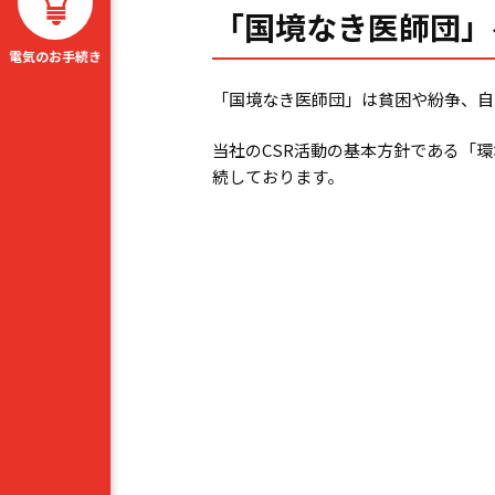
「国境なき医師団」
電気のお手続き
「国境なき医師団」は貧困や紛争、自
当社の
CSR
活動の基本方針である「環
続しております。