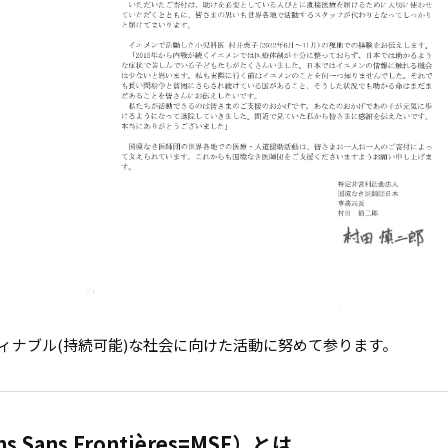
ィナブル(持続可能)な社会に向けた活動に努めて参ります。
Sans Frontières=MSF）とは