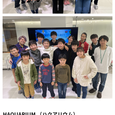
HAQUARIUM （ハクアリウム）