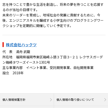
志を持つことで豊かな生活を創造し、将来の夢を持つことを応援す
るのが当社の目標です。
未来のリーダーを育成し、地域社会の発展に貢献するために、今
後、エンジニアスキルを醸成する小学生向けのプログラミングワー
クショップを定期的に開催していく予定です。
株式会社ハックツ
代 表 湯舟 武龍
所在地 福岡県福岡市東区箱崎ふ頭３丁目３−２１ レクサスガーデ
ン箱崎タワーズイースト1301号
主な事業内容 イベント事業、受託開発事業、自社開発事業
設立 2018年
個人情報保護方針
個人情報の取り扱いについて