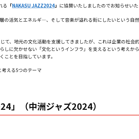
れる
「
NAKASU JAZZ2024
」
に協賛いたしましたのでお知らせいた
層の活気とエネルギ―、そして音楽が溢れる街にしたいという自然発
通じて、地元の文化活動を支援してきましたが、これは企業の社会
らしに欠かせない「文化というインフラ」を支えるという考えから
くことを目指しています。
と考える
5
つのテーマ
 2024」（中洲ジャズ2024）