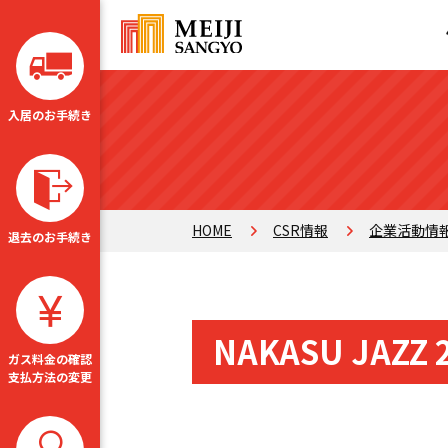
入居のお手続き
HOME
CSR情報
企業活動情
退去のお手続き
NAKASU JAZ
ガス料金の確認
支払方法の変更