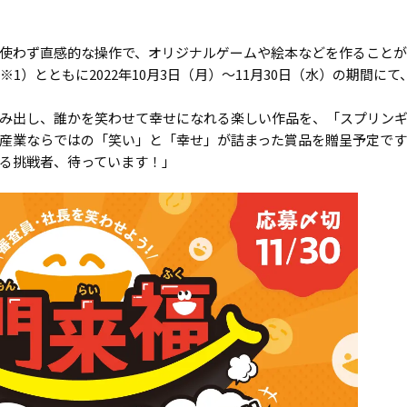
わず直感的な操作で、オリジナルゲームや絵本などを作ることができる
1）とともに2022年10月3日（月）～11月30日（水）の期間
み出し、誰かを笑わせて幸せになれる楽しい作品を、「スプリンギ
産業ならではの「笑い」と「幸せ」が詰まった賞品を贈呈予定です
る挑戦者、待っています！」