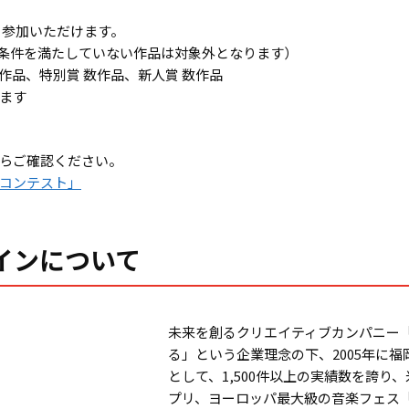
ら参加いただけます。
募条件を満たしていない作品は対象外となります）
数作品、特別賞 数作品、新人賞 数作品
ます
らご確認ください。
コンテスト」
インについて
未来を創るクリエイティブカンパニー
る」という企業理念の下、2005年に
として、1,500件以上の実績数を誇
プリ、ヨーロッパ最大級の音楽フェス