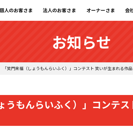
個人のお客さま
法人のお客さま
オーナーさま
会
お知らせ
「笑門来福（しょうもんらいふく）」コンテスト 笑いが生まれる作品
ょうもんらいふく）」コンテス