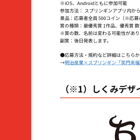
※iOS、Androidともに参加可能
参加方法： スプリンギンアプリ内か
景品：応募者全員 500コイン（※応
賞の種類：最優秀賞 1作品、優秀賞 
※賞の数、名前は変わる可能性があり
副賞：後日発表します。
●応募方法・規約など詳細はこちらか
→
明治産業×スプリンギン「笑門来福
（※1）しくみデザ