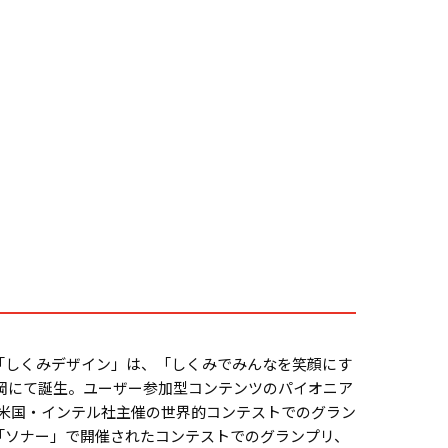
「しくみデザイン」は、「しくみでみんなを笑顔にす
福岡にて誕生。ユーザー参加型コンテンツのパイオニア
り、米国・インテル社主催の世界的コンテストでのグラン
「ソナー」で開催されたコンテストでのグランプリ、