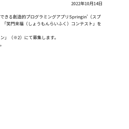
2022年10月14日
創造的プログラミングアプリSpringin'（スプ
にて、「笑門来福（しょうもんらいふく）コンテスト」を
ン」（※2）にて募集します。
。