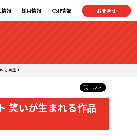
社情報
採用情報
CSR情報
お問合せ
を大募集！
ト 笑いが生まれる作品