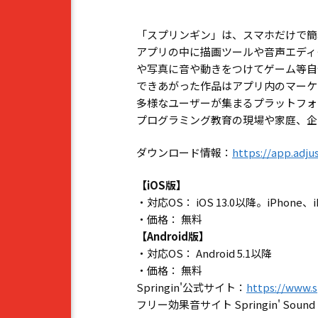
「スプリンギン」は、スマホだけで簡
アプリの中に描画ツールや音声エディ
や写真に音や動きをつけてゲーム等自
できあがった作品はアプリ内のマーケ
多様なユーザーが集まるプラットフォ
プログラミング教育の現場や家庭、企
ダウンロード情報：
https://app.adj
【iOS版】
・対応OS： iOS 13.0以降。iPhone、
・価格： 無料
【Android版】
・対応OS： Android 5.1以降
・価格： 無料
Springin'公式サイト：
https://www.s
フリー効果音サイト Springin' Sound 