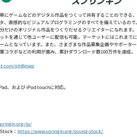
単にゲームなどのデジタル作品をつくって共有することのできる、
タ、直感的なビジュアルプログラミングのすべてを備えているので
分だけのオリジナル作品をつくりだせるクリエイターになれます。
ットを通じて他ユーザーに配信も可能。マーケットにはこれまでに
ームとなっています。また、さまざまな作品募集企画やサポーター
業コラボなどの利用が進み、累計ダウンロード数100万件を達成。
ust.com/phj6map
iPad、および iPod touchに対応。
pringin.org/jp/
Stock：
https://www.springin.org/sound-stock/