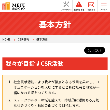
お問合せ
メンテナンス
緊急のときは
メニュー
基本方針
HOME
CSR情報
基本方針
我々が目指すCSR活動
社会貢献活動により我々が接点となる役目を果たし、コ
ミュニケーションを大切にするとともに社会と地域が一
緒になれる場をつくります。
ステークホルダーの域を越えて、持続的に活気ある元気
な社会づくり・福岡の街づくり目指します。