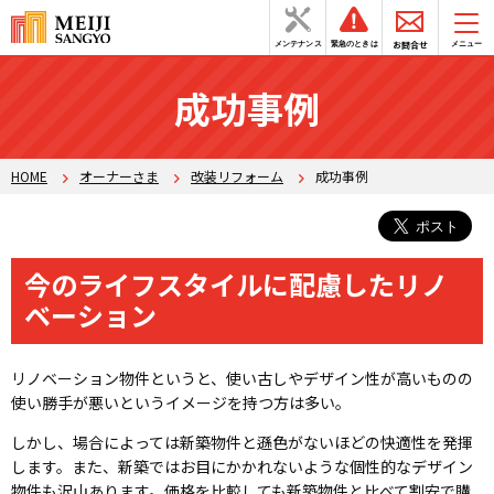
お問合せ
メンテナンス
緊急のときは
メニュー
成功事例
HOME
オーナーさま
改装リフォーム
成功事例
今のライフスタイルに配慮したリノ
ベーション
リノベーション物件というと、使い古しやデザイン性が高いものの
使い勝手が悪いというイメージを持つ方は多い。
しかし、場合によっては新築物件と遜色がないほどの快適性を発揮
します。また、新築ではお目にかかれないような個性的なデザイン
物件も沢山あります。価格を比較しても新築物件と比べて割安で購