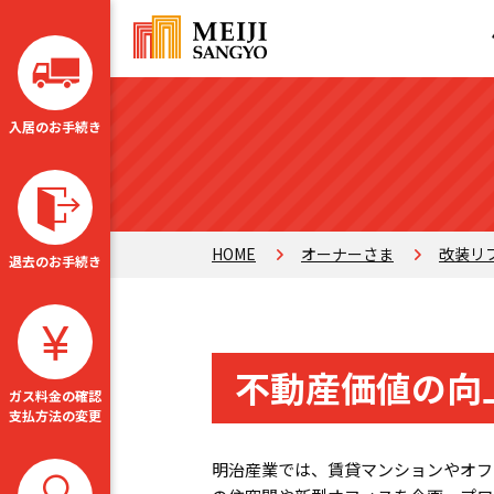
入居のお手続き
HOME
オーナーさま
改装リ
退去のお手続き
不動産価値の向
ガス料金の確認
支払方法の変更
明治産業では、賃貸マンションやオフ