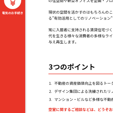
の住空間や新型オフィスを企画・プロ
現状の空間を活かすのはもちろんのこ
電気のお手続き
る"有効活用としてのリノベーション"
常に入居者に支持される賃貸住宅づく
代を生きる様々な消費者の多様なライ
与え再生します。
3つのポイント
不動産の資産価値向上を図るトー
デザイン集団による洗練されたリ
マンション・ビルなど多様な不動
空室に関するご相談などは、どうぞお