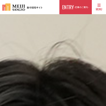
ENTRY
- 応募のご案内 -
MENU
TOP
ABOUT US
CULTURE
FIELD
ENTRY
AI MOVIE
個人情報保護方針