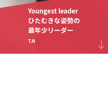
Youngest leader
ひたむきな姿勢の
最年少リーダー
T.N
とにかく目立ちたがりの
学生時代
人前に出るのが好きでサークルの部長やゼミ長に立候補し
て、学園祭や他学との交流イベントを実施して、たくさん