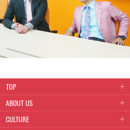
TOP
ABOUT US
CULTURE